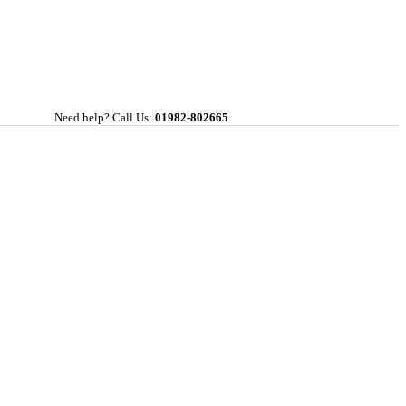
Need help? Call Us:
01982-802665