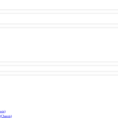
sis)
(Chassis)