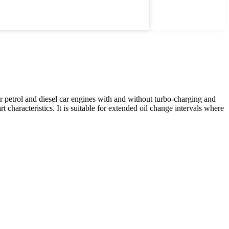
petrol and diesel car engines with and without turbo-charging and
t characteristics. It is suitable for extended oil change intervals where