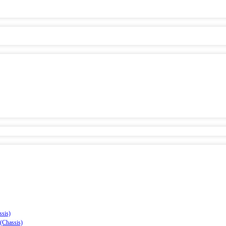
sis)
(Chassis)