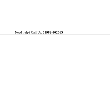
Need help? Call Us:
01982-802665