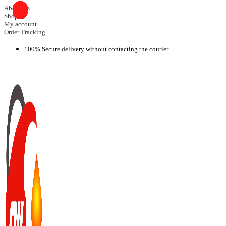
Skip
About Us
Shop
to
My account
content
Order Tracking
100% Secure delivery without contacting the courier