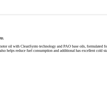
r.
or oil with CleanSynto technology and PAO base oils, formulated for 
 also helps reduce fuel consumption and additional has excellent cold star