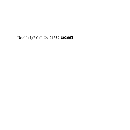
Need help? Call Us:
01982-802665