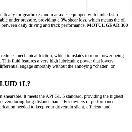
ifically for gearboxes and rear axles equipped with limited-slip
stable under pressure, providing a 0% shear loss, which means the oil
ap between daily driving and track performance,
MOTUL GEAR 300
y reduces mechanical friction, which translates to more power being
c.
This fluid features a very high lubricating power that lowers
 differential engage smoothly without the annoying “chatter” or
LUID 1L?
un-shearable.
It meets the API GL-5 standard, providing the highest
yer even during long-distance hauls. For owners of performance
rication needed to keep your drivetrain silent, efficient, and