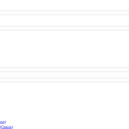
sis)
(Chassis)