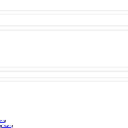
sis)
(Chassis)