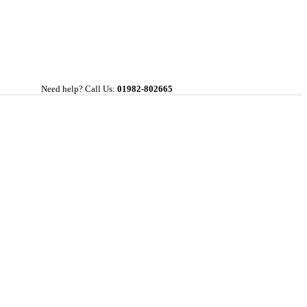
Need help? Call Us:
01982-802665