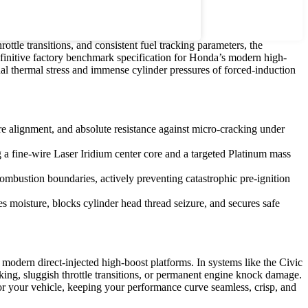
le transitions, and consistent fuel tracking parameters, the
initive factory benchmark specification for Honda’s modern high-
rnal thermal stress and immense cylinder pressures of forced-induction
ore alignment, and absolute resistance against micro-cracking under
g a fine-wire Laser Iridium center core and a targeted Platinum mass
mbustion boundaries, actively preventing catastrophic pre-ignition
tes moisture, blocks cylinder head thread seizure, and secures safe
 modern direct-injected high-boost platforms. In systems like the Civic
king, sluggish throttle transitions, or permanent engine knock damage.
for your vehicle, keeping your performance curve seamless, crisp, and