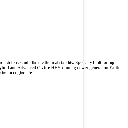
ense and ultimate thermal stability. Specially built for high-
V Hybrid and Advanced Civic e:HEV running newer generation Earth
aximum engine life.