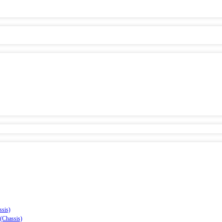
sis)
(Chassis)