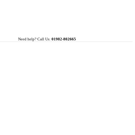
Need help? Call Us:
01982-802665