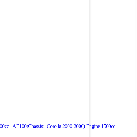
00cc - AE100(Chassis)
,
Corolla 2000-2006) Engine 1500cc -