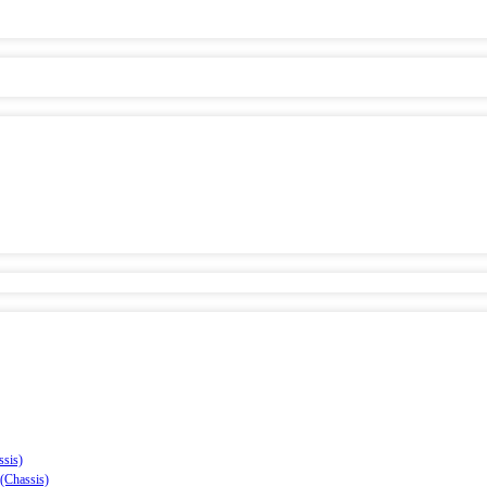
sis)
(Chassis)