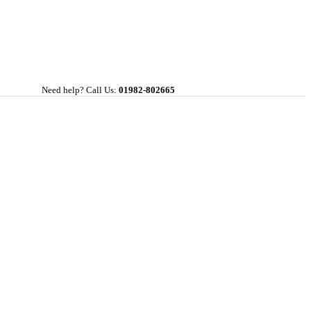
Need help? Call Us:
01982-802665